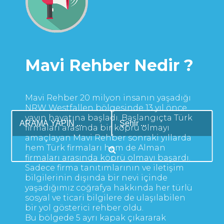
Mavi Rehber Nedir ?
Mavi Rehber 20 milyon insanın yaşadığı
NRW Westfallen bölgesinde 13 yıl önce
yayın hayatına başladı. Başlangıçta Türk
firmaları arasında bir köprü olmayı
amaçlayan Mavi Rehber sonraki yıllarda
hem Türk firmaları hem de Alman
firmaları arasında köprü olmayı başardı.
Sadece firma tanıtımlarının ve iletişim
bilgilerinin dışında bir nevi içinde
yaşadığımız coğrafya hakkında her türlü
sosyal ve ticari bilgilere de ulaşılabilen
bir yol gösterici rehber oldu.
Bu bölgede 5 ayrı kapak çıkararak