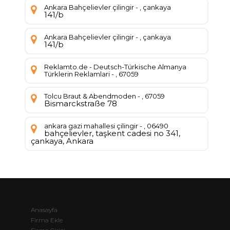
Ankara Bahçelievler çilingir - , çankaya
141/b
Ankara Bahçelievler çilingir - , çankaya
141/b
Reklamto.de - Deutsch-Türkische Almanya
Türklerin Reklamlari - , 67059
Tolcu Braut & Abendmoden - , 67059
Bismarckstraße 78
ankara gazi mahallesi çilingir - , 06490
bahçelievler, taşkent cadesi no 341,
çankaya, Ankara
Anasayfa
Firma Ekle