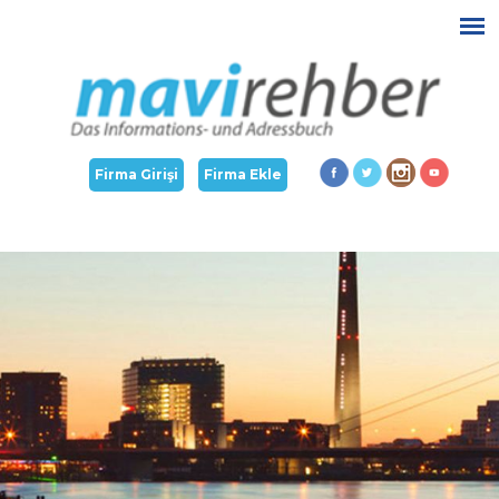
Firma Girişi
Firma Ekle