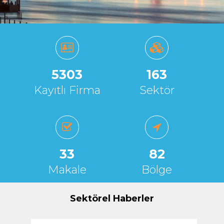
5303
163
Kayıtlı Firma
Sektör
33
82
Makale
Bölge
Sektörel Haberler