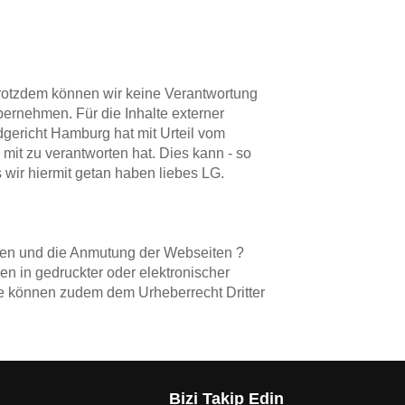
. Trotzdem können wir keine Verantwortung
ernehmen. Für die Inhalte externer
dgericht Hamburg hat mit Urteil vom
 mit zu verantworten hat. Dies kann - so
 wir hiermit getan haben liebes LG.
ionen und die Anmutung der Webseiten ?
len in gedruckter oder elektronischer
te können zudem dem Urheberrecht Dritter
Bizi Takip Edin