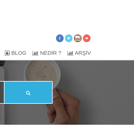
BLOG
NEDİR ?
ARŞİV