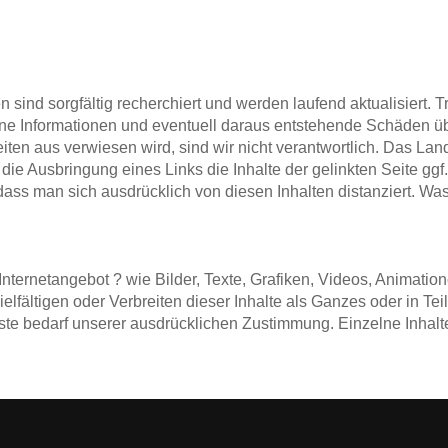
en sind sorgfältig recherchiert und werden laufend aktualisiert
ene Informationen und eventuell daraus entstehende Schäden üb
iten aus verwiesen wird, sind wir nicht verantwortlich. Das Lan
e Ausbringung eines Links die Inhalte der gelinkten Seite ggf.
dass man sich ausdrücklich von diesen Inhalten distanziert. Was
Internetangebot ? wie Bilder, Texte, Grafiken, Videos, Animat
elfältigen oder Verbreiten dieser Inhalte als Ganzes oder in Tei
te bedarf unserer ausdrücklichen Zustimmung. Einzelne Inhal