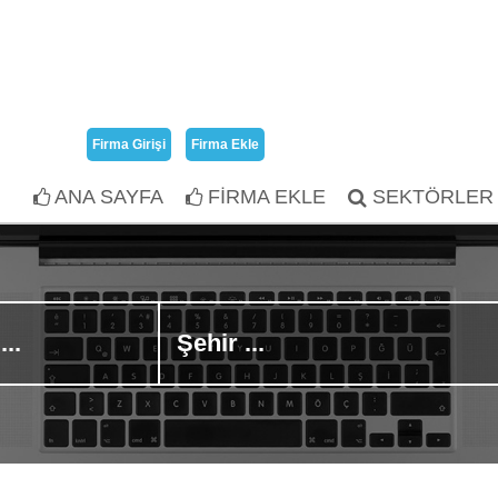
Firma Girişi
Firma Ekle
ANA SAYFA
FİRMA EKLE
SEKTÖRLER