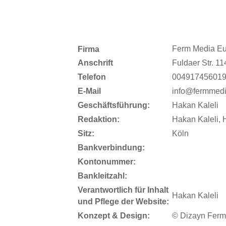
Ferm Media E
Firma
Anschrift
Fuldaer Str. 1
Telefon
00491745601
E-Mail
info@fermmed
Geschäftsführung:
Hakan Kaleli
Redaktion:
Hakan Kaleli, H
Sitz:
Köln
Bankverbindung:
Kontonummer:
Bankleitzahl:
Verantwortlich für Inhalt
Hakan Kaleli
und Pflege der Website:
Konzept & Design:
© Dizayn Ferm