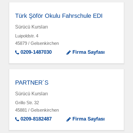
Türk Şöför Okulu Fahrschule EDI
Sürücü Kursları
Luipoldstr. 4
45879 / Gelsenkirchen
0209-1487030
Firma Sayfası
PARTNER´S
Sürücü Kursları
Grillo Str. 32
45881 / Gelsenkirchen
0209-8182487
Firma Sayfası