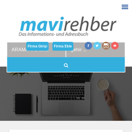
Firma Girişi
Firma Ekle