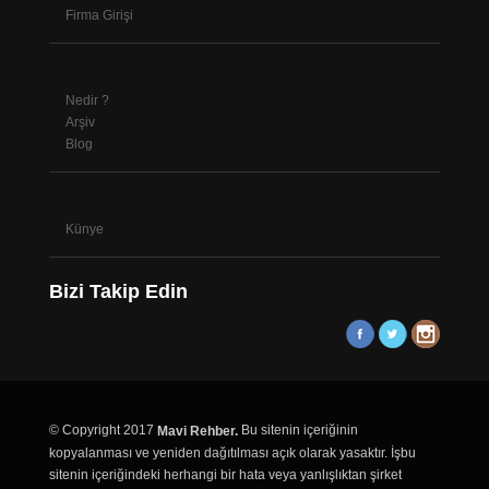
Firma Girişi
Nedir ?
Arşiv
Blog
Künye
Bizi Takip Edin
© Copyright 2017
Bu sitenin içeriğinin
Mavi Rehber.
kopyalanması ve yeniden dağıtılması açık olarak yasaktır. İşbu
sitenin içeriğindeki herhangi bir hata veya yanlışlıktan şirket