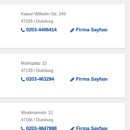
Kaiser-Wilhelm-Str. 249
47169 / Duisburg
0203-4406414
Firma Sayfası
Marktplatz 15
47139 / Duisburg
0203-463294
Firma Sayfası
Weidmannstr. 12
47166 / Duisburg
0203-4847888
Firma Sayfası