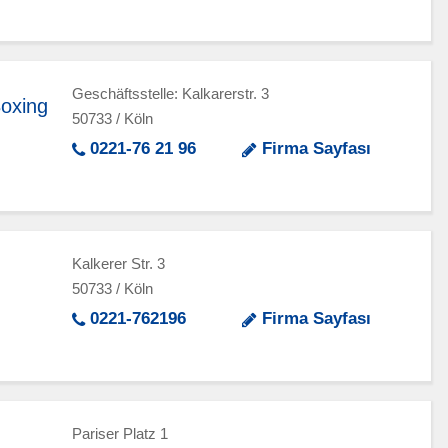
Geschäftsstelle: Kalkarerstr. 3
Boxing
50733 / Köln
0221-76 21 96
Firma Sayfası
Kalkerer Str. 3
50733 / Köln
0221-762196
Firma Sayfası
Pariser Platz 1