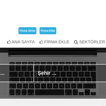
Firma Girişi
Firma Ekle
ANA SAYFA
FİRMA EKLE
SEKTÖRLER