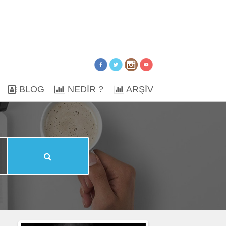
BLOG
NEDİR ?
ARŞİV