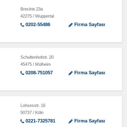
Breckte 23a
42275 / Wuppertal
0202-55486
Firma Sayfası
Schultenhofstr. 20
45475 / Mülheim
0208-751057
Firma Sayfası
Lohsesstr. 16
50737 / Köln
0221-7325781
Firma Sayfası