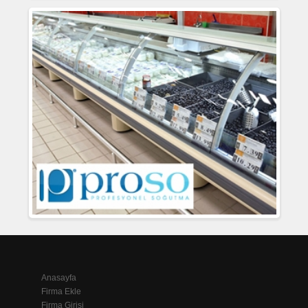
Anasayfa
Firma Ekle
Firma Girişi