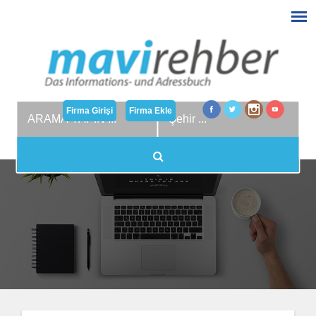
Firma Girişi
Firma Ekle