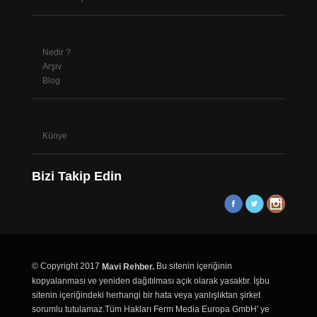
Nedir ?
Arşiv
Blog
Künye
Bizi Takip Edin
© Copyright 2017
Bu sitenin içeriğinin
Mavi Rehber.
kopyalanması ve yeniden dağıtılması açık olarak yasaktır. İşbu
sitenin içeriğindeki herhangi bir hata veya yanlışlıktan şirket
sorumlu tutulamaz.Tüm Hakları Ferm Media Europa GmbH' ye