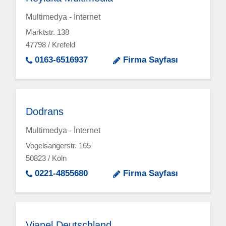
Multimedya - İnternet
Marktstr. 138
47798 / Krefeld
0163-6516937
Firma Sayfası
Dodrans
Multimedya - İnternet
Vogelsangerstr. 165
50823 / Köln
0221-4855680
Firma Sayfası
Vianel Deutschland