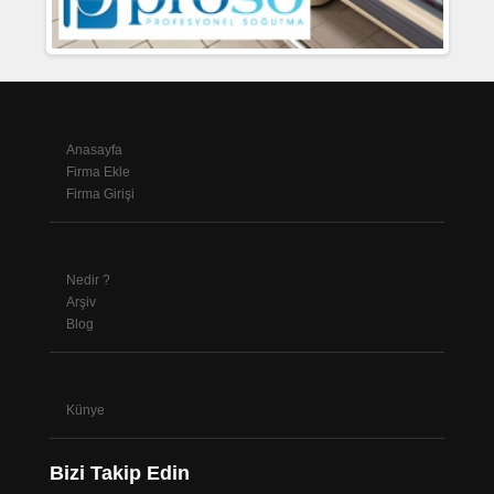
Anasayfa
Firma Ekle
Firma Girişi
Nedir ?
Arşiv
Blog
Künye
Bizi Takip Edin