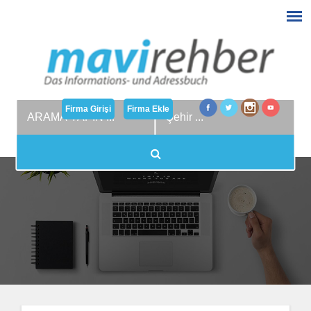
Firma Girişi
Firma Ekle