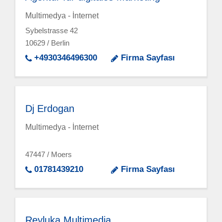
Multimedya - İnternet
Sybelstrasse 42
10629 / Berlin
+4930346496300
Firma Sayfası
Dj Erdogan
Multimedya - İnternet
47447 / Moers
01781439210
Firma Sayfası
Reyluka Multimedia