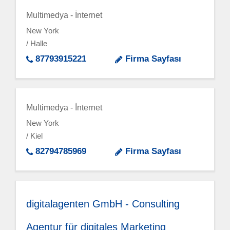
Multimedya - İnternet
New York
/ Halle
87793915221
Firma Sayfası
Multimedya - İnternet
New York
/ Kiel
82794785969
Firma Sayfası
digitalagenten GmbH - Consulting
Agentur für digitales Marketing