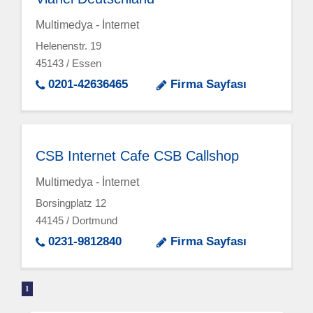
Multimedya - İnternet
Helenenstr. 19
45143 / Essen
0201-42636465
Firma Sayfası
CSB Internet Cafe CSB Callshop
Multimedya - İnternet
Borsingplatz 12
44145 / Dortmund
0231-9812840
Firma Sayfası
1