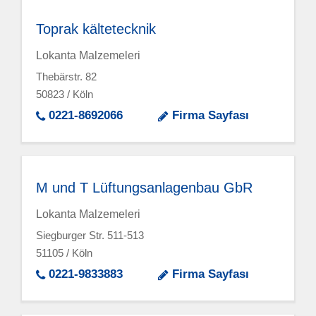
Toprak kältetecknik
Lokanta Malzemeleri
Thebärstr. 82
50823 / Köln
0221-8692066
Firma Sayfası
M und T Lüftungsanlagenbau GbR
Lokanta Malzemeleri
Siegburger Str. 511-513
51105 / Köln
0221-9833883
Firma Sayfası