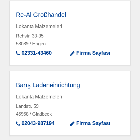
Re-Al Großhandel
Lokanta Malzemeleri
Rehstr. 33-35
58089 / Hagen
02331-43460
Firma Sayfası
Barış Ladeneinrichtung
Lokanta Malzemeleri
Landstr. 59
45968 / Gladbeck
02043-987194
Firma Sayfası