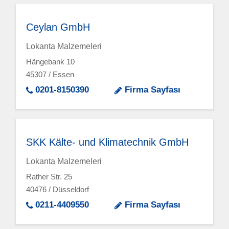
Ceylan GmbH
Lokanta Malzemeleri
Hängebank 10
45307 / Essen
0201-8150390
Firma Sayfası
SKK Kälte- und Klimatechnik GmbH
Lokanta Malzemeleri
Rather Str. 25
40476 / Düsseldorf
0211-4409550
Firma Sayfası