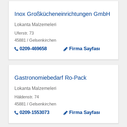
Inox Großkücheneinrichtungen GmbH
Lokanta Malzemeleri
Uferstr. 73
45881 / Gelsenkirchen
0209-469658
Firma Sayfası
Gastronomiebedarf Ro-Pack
Lokanta Malzemeleri
Häldenstr. 74
45881 / Gelsenkirchen
0209-1553073
Firma Sayfası