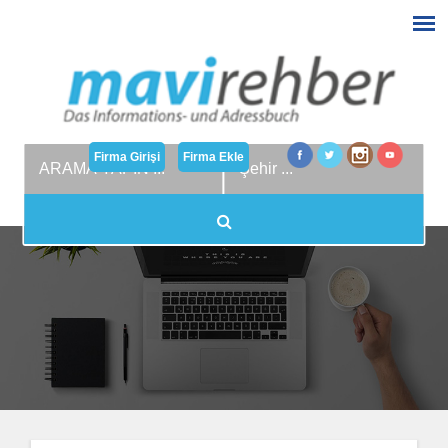
Firma Girişi
Firma Ekle