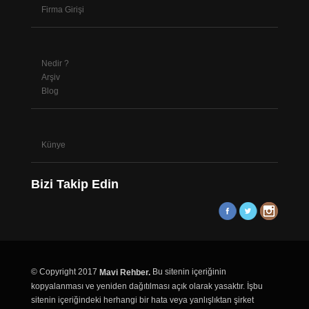
Firma Girişi
Nedir ?
Arşiv
Blog
Künye
Bizi Takip Edin
© Copyright 2017
Bu sitenin içeriğinin
Mavi Rehber.
kopyalanması ve yeniden dağıtılması açık olarak yasaktır. İşbu
sitenin içeriğindeki herhangi bir hata veya yanlışlıktan şirket