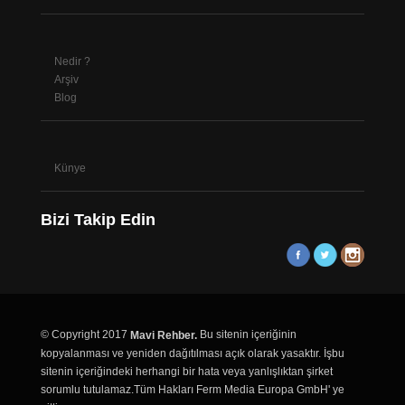
Nedir ?
Arşiv
Blog
Künye
Bizi Takip Edin
© Copyright 2017
Bu sitenin içeriğinin
Mavi Rehber.
kopyalanması ve yeniden dağıtılması açık olarak yasaktır. İşbu
sitenin içeriğindeki herhangi bir hata veya yanlışlıktan şirket
sorumlu tutulamaz.Tüm Hakları Ferm Media Europa GmbH' ye