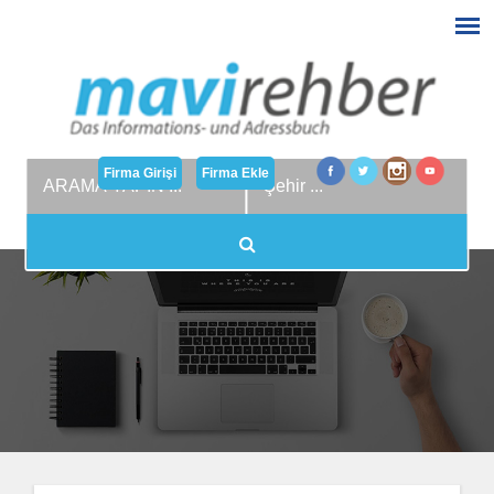
Firma Girişi
Firma Ekle