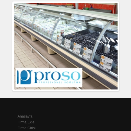
Anasayfa
Firma Ekle
Firma Girişi