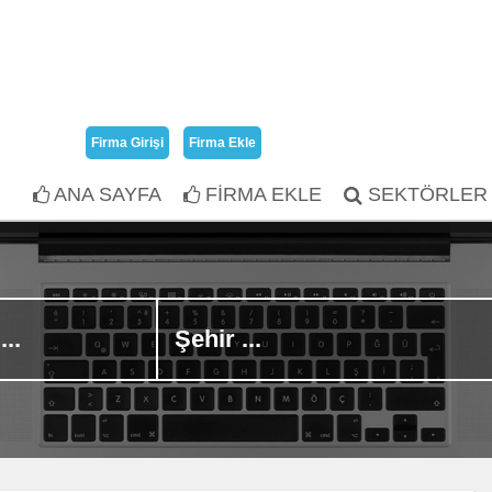
Firma Girişi
Firma Ekle
ANA SAYFA
FİRMA EKLE
SEKTÖRLER