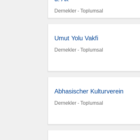
Dernekler - Toplumsal
Umut Yolu Vakfi
Dernekler - Toplumsal
Abhasischer Kulturverein
Dernekler - Toplumsal