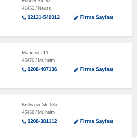
Fürther Str. 82
41462 / Neuss
02131-540012
Firma Sayfası
Marienstr. 14
45476 / Mülheim
0208-407136
Firma Sayfası
Kettwiger Str. 58a
45468 / Mülheim
0208-381112
Firma Sayfası