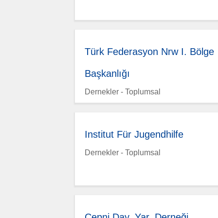
Türk Federasyon Nrw I. Bölge
Başkanlığı
Dernekler - Toplumsal
Institut Für Jugendhilfe
Dernekler - Toplumsal
Çepni Day. Yar. Derneği