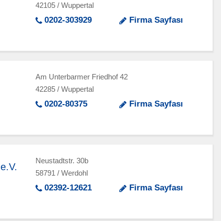
42105 / Wuppertal
0202-303929
Firma Sayfası
Am Unterbarmer Friedhof 42
42285 / Wuppertal
0202-80375
Firma Sayfası
Neustadtstr. 30b
e.V.
58791 / Werdohl
02392-12621
Firma Sayfası