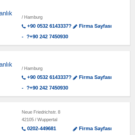
anlık
/ Hamburg
+90 0532 6143337?
Firma Sayfası
- ?+90 242 7450930
anlık
/ Hamburg
+90 0532 6143337?
Firma Sayfası
- ?+90 242 7450930
Neue Friedrichstr. 8
42105 / Wuppertal
0202-449681
Firma Sayfası