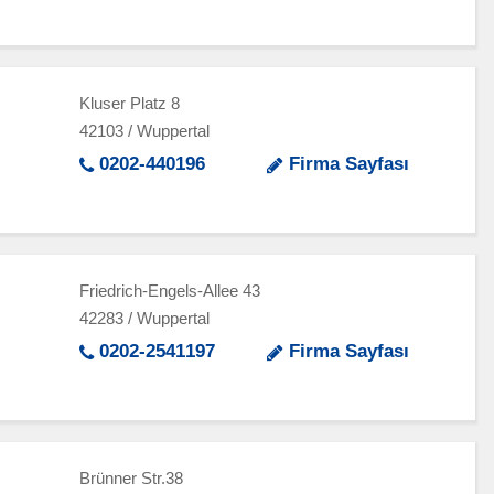
Kluser Platz 8
42103 / Wuppertal
0202-440196
Firma Sayfası
Friedrich-Engels-Allee 43
42283 / Wuppertal
0202-2541197
Firma Sayfası
Brünner Str.38