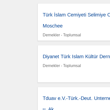
Türk İslam Cemiyeti Selimiye 
Moschee
Dernekler - Toplumsal
Diyanet Türk Islam Kültür Dern
Dernekler - Toplumsal
Tduav e.V.-Türk.-Deut. Unter
u. Ak