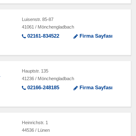
Luisenstr. 85-87
41061 / Mönchengladbach
02161-834522
Firma Sayfası
Hauptstr. 135
.
41236 / Mönchengladbach
02166-248185
Firma Sayfası
Heinrichstr. 1
44536 / Lünen