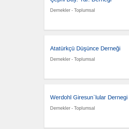
Dernekler - Toplumsal
Atatürkçü Düşünce Derneği
Dernekler - Toplumsal
Werdohl Giresun`lular Dernegi 
Dernekler - Toplumsal