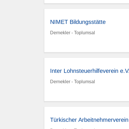
NIMET Bildungsstätte
Dernekler - Toplumsal
Inter Lohnsteuerhilfeverein e.V
Dernekler - Toplumsal
Türkischer Arbeitnehmerverein