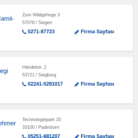
Zum Wildgehege 3
Camii-
57078 / Siegen
0271-87723
Firma Sayfası
Händelstr. 2
egi
53721 / Siegburg
02241-5291017
Firma Sayfası
Technologiepark 20
nehmer
33100 / Paderborn
05251-681207
Firma Sayfası