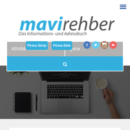
Firma Girişi
Firma Ekle